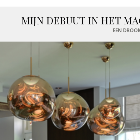
MIJN DEBUUT IN HET MA
EEN DROOM