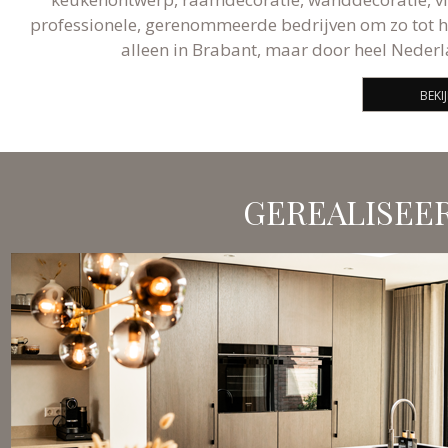
professionele, gerenommeerde bedrijven om zo tot he
alleen in Brabant, maar door heel Nederl
BEKI
GEREALISEE