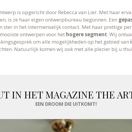
ntwerp is opgericht door Rebecca van Lier. Met haar ervar
en, is ze haar eigen ontwerpbureau begonnen. Een
gepa
n ster in het intermenselijk contact. Met haar prettige pe
e mooiste ontwerpen voor het
hogere segment
. Wij ontv
akingsgesprek om alle mogelijkheden op het gebied van
ichten. Natuurlijk komen wij ook met alle plezier bij u thu
UT IN HET MAGAZINE THE ART
EEN DROOM DIE UITKOMT!