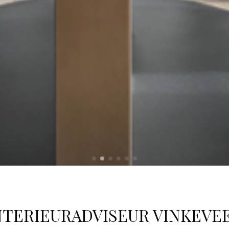
NTERIEURADVISEUR VINKEVE