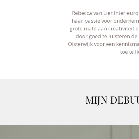
Rebecca van Lier Interieuro
haar passie voor ondernem
grote mate aan creativiteit e
door goed te luisteren d
Oisterwijk voor een kennism
toe te l
MIJN DEBU