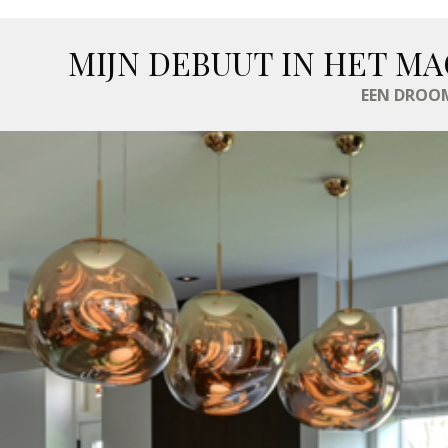
MIJN DEBUUT IN HET MA
EEN DROOM