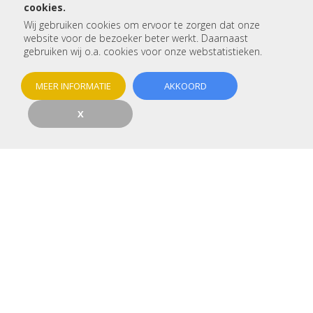
cookies.
Wij gebruiken cookies om ervoor te zorgen dat onze
Betreft:
website voor de bezoeker beter werkt. Daarnaast
gebruiken wij o.a. cookies voor onze webstatistieken.
Voor- en achternaam:
MEER INFORMATIE
AKKOORD
X
Telefoon:
E-mail:
Woonplaats:
Type woning:
Betreft het een nieuwbouw: