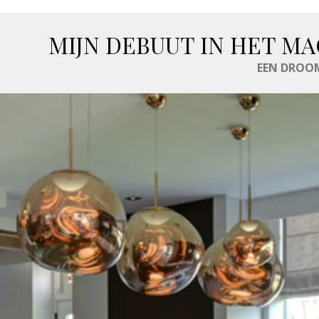
MIJN DEBUUT IN HET MA
EEN DROOM