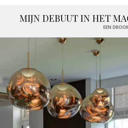
MIJN DEBUUT IN HET MA
EEN DROOM