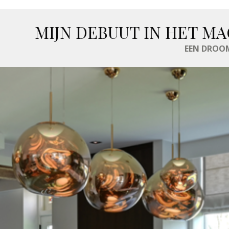
MIJN DEBUUT IN HET MA
EEN DROOM