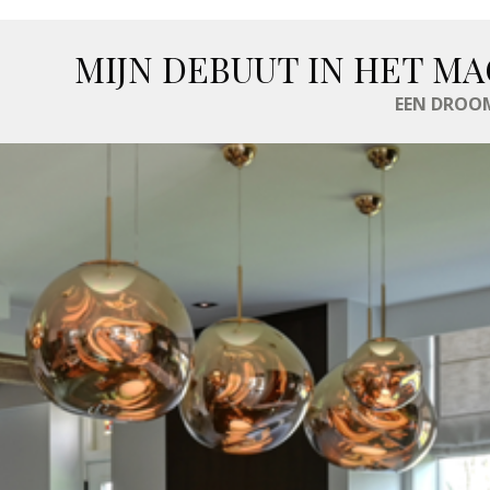
MIJN DEBUUT IN HET MA
EEN DROOM