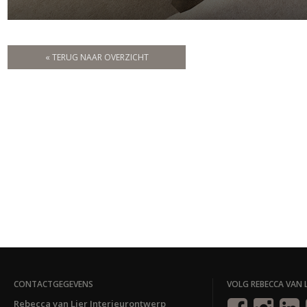
« TERUG NAAR OVERZICHT
CONTACTGEGEVENS
VOLG REBECCA VAN L
Rebecca van Lier Interieurontwerp