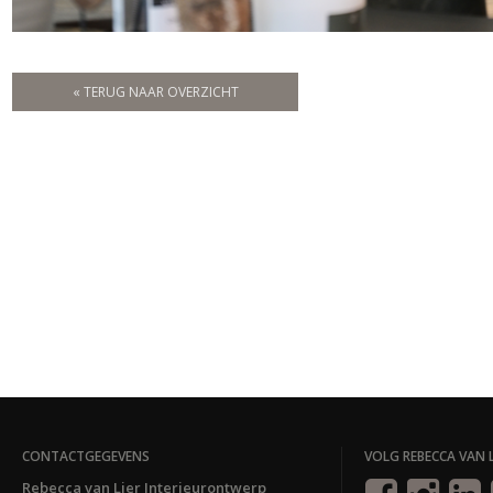
« TERUG NAAR OVERZICHT
CONTACTGEGEVENS
VOLG REBECCA VAN L
Rebecca van Lier Interieurontwerp